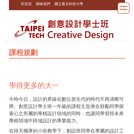
回首頁
聯絡我們
國立臺北科技大學
跳
到
主
要
內
容
區
課程規劃
學得更多的大一
今時今日，設計的界線在數位原生代的時代不再清晰可
辨。創意設計學士班一年級的課程主旨便在鼓勵同學探
索心之所屬的專精設計領域的同時，也讓同學習得未來
專精領域中跨域設計的專業能力。
在得天獨厚的小班教學下，創設班同學在專屬的設計工