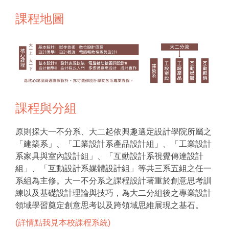
課程地圖
課程與分組
原則採大一不分系、大二起依興趣選定設計學院所屬之
「建築系」、「工業設計系產品設計組」、「工業設計
系家具與室內設計組」、「互動設計系視覺傳達設計
組」、「互動設計系媒體設計組」等共三系五組之任一
系組為主修。大一不分系之課程設計著重於創意思考訓
練以及基礎設計理論與技巧，為大二分組後之專業設計
領域學習奠定創意思考以及跨領域思維展現之基石。
(詳情點我見本校課程系統)