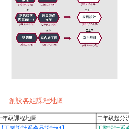
創設各組課程地圖
一年級課程地圖
二年級起分
 【工業設計系產品設計組】
工業設計系